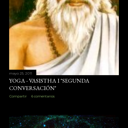
mayo 25, 2011
YOGA - VASISTHA I "SEGUNDA
CONVERSACIÓN"
Compartir
6 comentarios