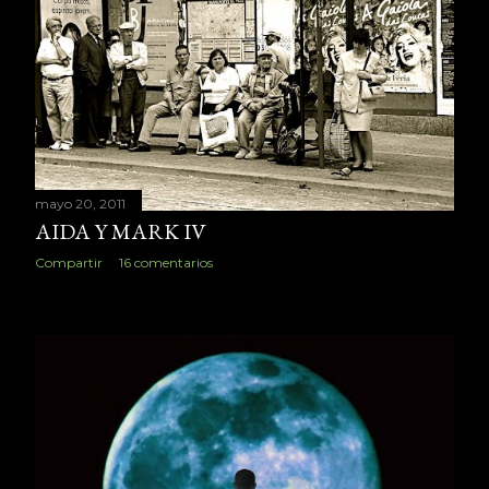
mayo 20, 2011
AIDA Y MARK IV
Compartir
16 comentarios