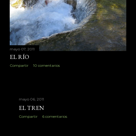
mayo 07, 2011
EL RÍO
Compartir
10 comentarios
mayo 06, 2011
EL TREN
Compartir
6 comentarios